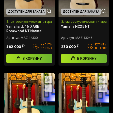
ДОСТУПЕН ДЛЯ ЗАКАЗА
ДОСТУПЕН ДЛЯ ЗАКАЗА
Электроакустическая гитара
Электроакустическая гитара
Yamaha LL 16 D ARE
Yamaha NCX5 NT
Rosewood NT Natural
Артикул:
MAZ-14330
Артикул:
MAZ-13246
КУПИТЬ
КУПИТЬ
₽
₽
162 000
230 000
В 1 КЛИК
В 1 КЛИК
В КОРЗИНУ
В КОРЗИНУ