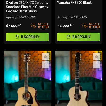
Ovation CS24X-7C Celebrity
Yamaha FX370C Black
Standard Plus Mid Cutaway
Cognac Burst Gloss
Артикул:
MAZ-14057
Артикул:
MAZ-14300
КУПИТЬ
КУПИТЬ
₽
₽
67 000
46 000
В 1 КЛИК
В 1 КЛИК
В КОРЗИНУ
В КОРЗИНУ