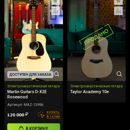
ДОСТУПЕН ДЛЯ ЗАКАЗА
Электроакустическая гитара
Электроакустическая гитара
Martin Guitars D-X2E
Taylor Academy 10e
Rosewood
Артикул:
MAZ-13996
КУПИТЬ
₽
120 000
В 1 КЛИК
В КОРЗИНУ