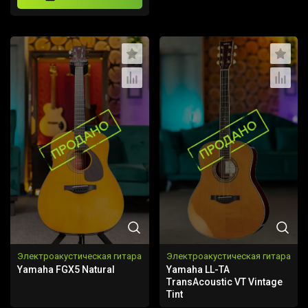
Электроакустическая гитара
Электроакустическая гитара
Yamaha FGX5 Natural
Yamaha LL-TA
TransAcoustic VT Vintage
Tint