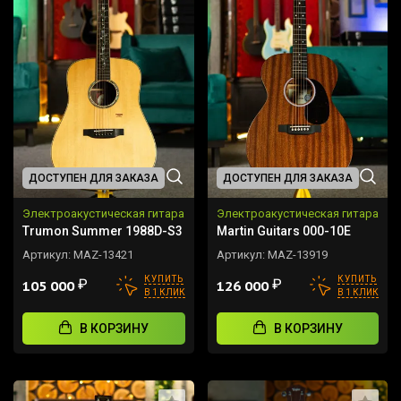
ДОСТУПЕН ДЛЯ ЗАКАЗА
ДОСТУПЕН ДЛЯ ЗАКАЗА
Электроакустическая гитара
Электроакустическая гитара
Trumon Summer 1988D-S3
Martin Guitars 000-10E
Артикул:
MAZ-13421
Артикул:
MAZ-13919
КУПИТЬ
КУПИТЬ
₽
₽
105 000
126 000
В 1 КЛИК
В 1 КЛИК
В КОРЗИНУ
В КОРЗИНУ