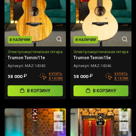
В НАЛИЧИИ
В НАЛИЧИИ
Электроакустическая гитара
Электроакустическая гитара
Trumon Tsmini11e
Trumon Tsmini15e
Артикул:
MAZ-14340
Артикул:
MAZ-14346
КУПИТЬ
КУПИТЬ
₽
₽
38 000
38 000
В 1 КЛИК
В 1 КЛИК
В КОРЗИНУ
В КОРЗИНУ