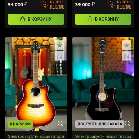
КУПИТЬ
КУПИТЬ
₽
₽
54 000
39 000
В 1 КЛИК
В 1 КЛИК
В КОРЗИНУ
В КОРЗИНУ
В НАЛИЧИИ
ДОСТУПЕН ДЛЯ ЗАКАЗА
Электроакустическая гитара
Электроакустическая гитара