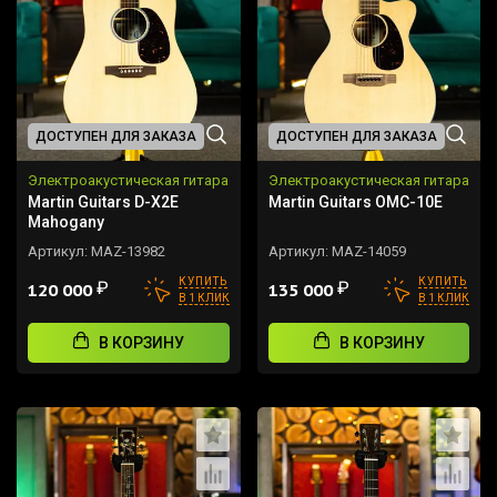
ДОСТУПЕН ДЛЯ ЗАКАЗА
ДОСТУПЕН ДЛЯ ЗАКАЗА
Электроакустическая гитара
Электроакустическая гитара
Martin Guitars D-X2E
Martin Guitars OMC-10E
Mahogany
Артикул:
MAZ-13982
Артикул:
MAZ-14059
КУПИТЬ
КУПИТЬ
₽
₽
120 000
135 000
В 1 КЛИК
В 1 КЛИК
В КОРЗИНУ
В КОРЗИНУ