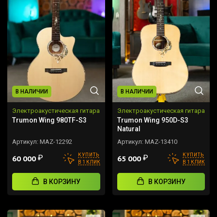
В НАЛИЧИИ
В НАЛИЧИИ
Электроакустическая гитара
Электроакустическая гитара
Trumon Wing 980TF-S3
Trumon Wing 950D-S3
Natural
Артикул:
MAZ-12292
Артикул:
MAZ-13410
КУПИТЬ
КУПИТЬ
₽
₽
60 000
65 000
В 1 КЛИК
В 1 КЛИК
В КОРЗИНУ
В КОРЗИНУ