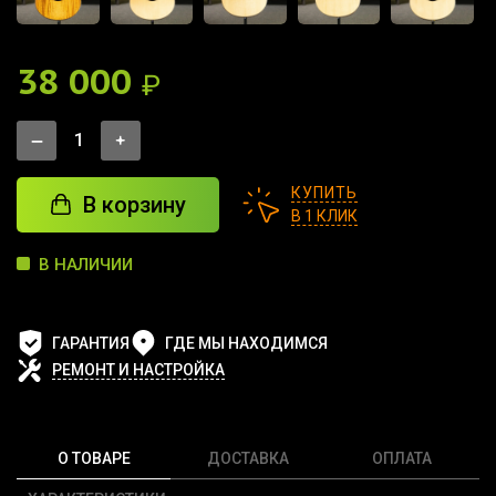
38 000
₽
КУПИТЬ
В корзину
В 1 КЛИК
В НАЛИЧИИ
ГАРАНТИЯ
ГДЕ МЫ НАХОДИМСЯ
РЕМОНТ И НАСТРОЙКА
О ТОВАРЕ
ДОСТАВКА
ОПЛАТА