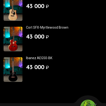
43 000
₽
Cort SFX-Myrtlewood Brown
43 000
₽
Ibanez AEG50-BK
43 000
₽