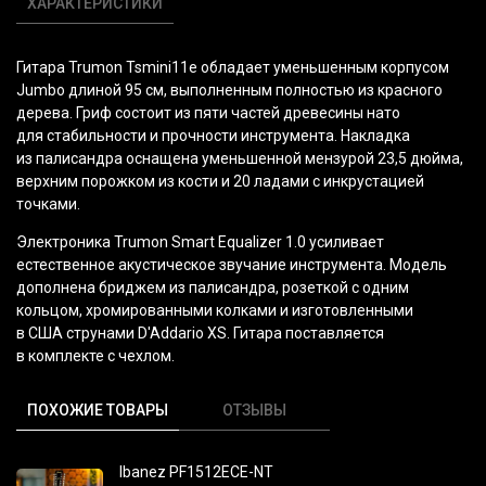
ХАРАКТЕРИСТИКИ
Гитара Trumon Tsmini11e обладает уменьшенным корпусом
Jumbo длиной 95 см, выполненным полностью из красного
дерева. Гриф состоит из пяти частей древесины нато
для стабильности и прочности инструмента. Накладка
из палисандра оснащена уменьшенной мензурой 23,5 дюйма,
верхним порожком из кости и 20 ладами с инкрустацией
точками.
Электроника Trumon Smart Equalizer 1.0 усиливает
естественное акустическое звучание инструмента. Модель
дополнена бриджем из палисандра, розеткой с одним
кольцом, хромированными колками и изготовленными
в США струнами D'Addario XS. Гитара поставляется
в комплекте с чехлом.
ПОХОЖИЕ ТОВАРЫ
ОТЗЫВЫ
Ibanez PF1512ECE-NT