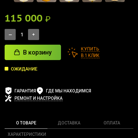
115 000
₽
КУПИТЬ
В корзину
В 1 КЛИК
ОЖИДАНИЕ
ГАРАНТИЯ
ГДЕ МЫ НАХОДИМСЯ
РЕМОНТ И НАСТРОЙКА
О ТОВАРЕ
ДОСТАВКА
ОПЛАТА
ХАРАКТЕРИСТИКИ