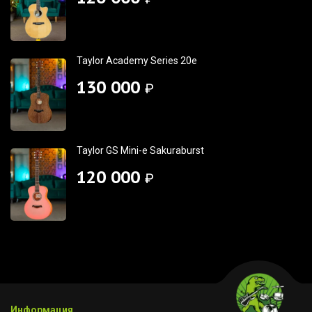
Taylor Academy Series 20e
130 000
₽
Taylor GS Mini-e Sakuraburst
120 000
₽
Информация