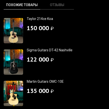
ПОХОЖИЕ ТОВАРЫ
ОТЗЫВЫ
Taylor 214ce Koa
150 000
₽
Sigma Guitars DT-42 Nashville
122 000
₽
Martin Guitars OMC-10E
135 000
₽