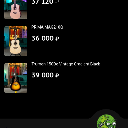
37 120
₽
PRIMA MAG218Q
36 000
₽
Trumon 150De Vintage Gradient Black
39 000
₽