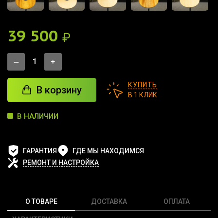
39 500
₽
КУПИТЬ
В корзину
В 1 КЛИК
В НАЛИЧИИ
ГАРАНТИЯ
ГДЕ МЫ НАХОДИМСЯ
РЕМОНТ И НАСТРОЙКА
О ТОВАРЕ
ДОСТАВКА
ОПЛАТА