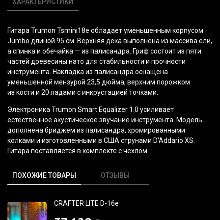
ХАРАКТЕРИСТИКИ
Гитара Trumon Tsmini18e обладает уменьшенным корпусом
Jumbo длиной 95 см. Верхняя дека выполнена из массива ели,
а спинка и обечайка — из палисандра. Гриф состоит из пяти
частей древесины нато для стабильности и прочности
инструмента. Накладка из палисандра оснащена
уменьшенной мензурой 23,5 дюйма, верхним порожком
из кости и 20 ладами с инкрустацией точками.
Электроника Trumon Smart Equalizer 1.0 усиливает
естественное акустическое звучание инструмента. Модель
дополнена бриджем из палисандра, хромированными
колками и изготовленными в США струнами D'Addario XS.
Гитара поставляется в комплекте с чехлом.
ПОХОЖИЕ ТОВАРЫ
ОТЗЫВЫ
CRAFTER LITE D-16e