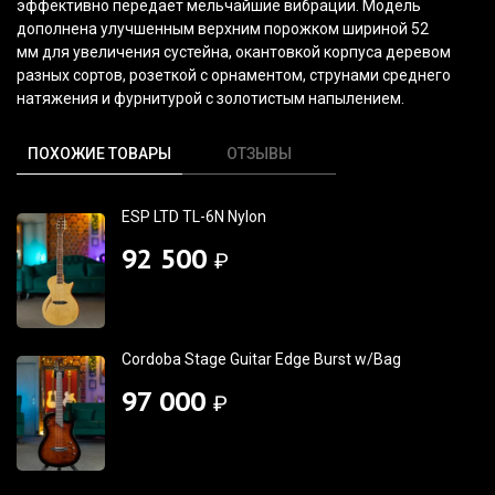
эффективно передает мельчайшие вибрации. Модель
дополнена улучшенным верхним порожком шириной 52
мм для увеличения сустейна, окантовкой корпуса деревом
разных сортов, розеткой с орнаментом, струнами среднего
натяжения и фурнитурой с золотистым напылением.
ПОХОЖИЕ ТОВАРЫ
ОТЗЫВЫ
ESP LTD TL-6N Nylon
92 500
₽
Cordoba Stage Guitar Edge Burst w/Bag
97 000
₽