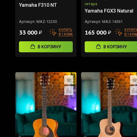
гитара
Yamaha F310 NT
Yamaha FGX3 Natural
Артикул:
MAZ-12250
Артикул:
MAZ-14361
КУПИТЬ
КУПИТ
33 000
165 000
₽
₽
В 1 КЛИК
В 1 КЛИ
В КОРЗИНУ
В КОРЗИНУ