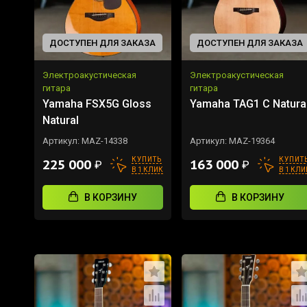
ДОСТУПЕН ДЛЯ ЗАКАЗА
ДОСТУПЕН ДЛЯ ЗАКАЗА
Электроакустическая
Электроакустическая
гитара
гитара
Yamaha FSX5G Gloss
Yamaha TAG1 C Natura
Natural
Артикул:
MAZ-14338
Артикул:
MAZ-19364
КУПИТЬ
КУПИТ
225 000
163 000
₽
₽
В 1 КЛИК
В 1 КЛИ
В КОРЗИНУ
В КОРЗИНУ