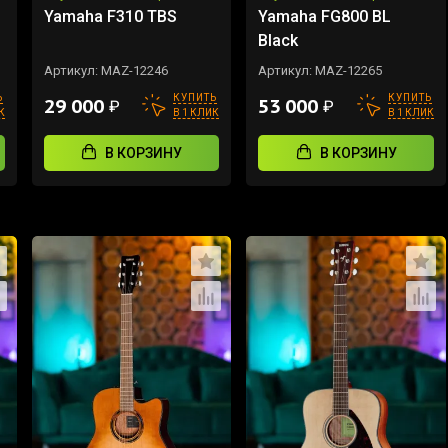
Yamaha F310 TBS
Yamaha FG800 BL
Black
Артикул:
MAZ-12246
Артикул:
MAZ-12265
Ь
КУПИТЬ
КУПИТЬ
29 000
53 000
₽
₽
К
В 1 КЛИК
В 1 КЛИК
В КОРЗИНУ
В КОРЗИНУ