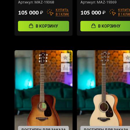
Артикул:
MAZ-19368
Артикул:
MAZ-19369
КУПИТЬ
КУПИТ
105 000
105 000
₽
₽
В 1 КЛИК
В 1 КЛИ
В КОРЗИНУ
В КОРЗИНУ
ДОСТУПЕН ДЛЯ ЗАКАЗА
ДОСТУПЕН ДЛЯ ЗАКАЗА