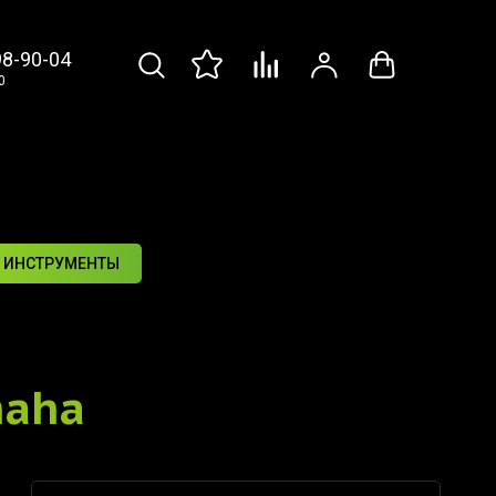
98-90-04
0
 ИНСТРУМЕНТЫ
maha