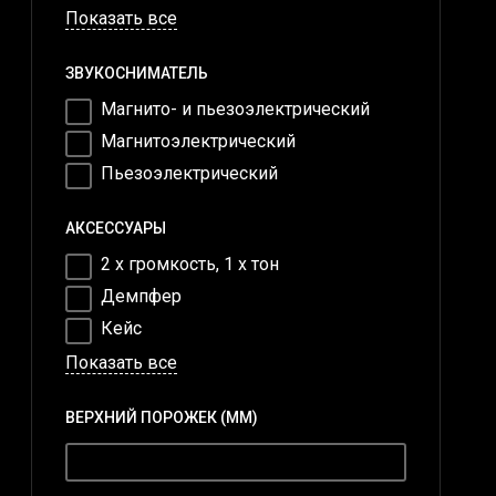
Показать все
ЗВУКОСНИМАТЕЛЬ
Магнито- и пьезоэлектрический
Магнитоэлектрический
Пьезоэлектрический
АКСЕССУАРЫ
2 х громкость, 1 х тон
Демпфер
Кейс
Показать все
ВЕРХНИЙ ПОРОЖЕК (MM)