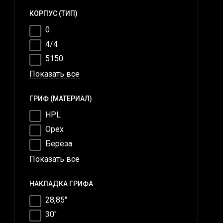
КОРПУС (ТИП)
0
4/4
5150
Показать все
ГРИФ (МАТЕРИАЛ)
HPL
Oрех
Берёза
Показать все
НАКЛАДКА ГРИФА
28,85"
30"