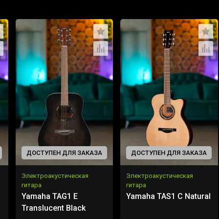
ДОСТУПЕН ДЛЯ ЗАКАЗА
ДОСТУПЕН ДЛЯ ЗАКАЗА
Электроакустическая
Электроакустическая
гитара
гитара
Yamaha TAG1 E
Yamaha TAS1 C Natural
Translucent Black