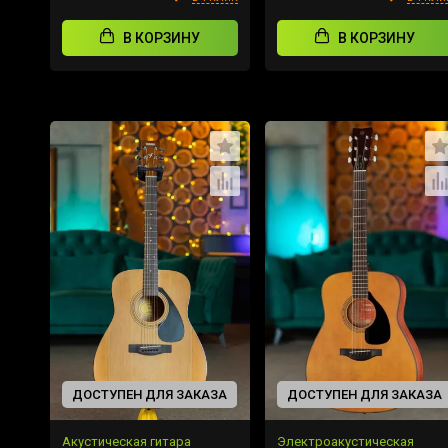
В КОРЗИНУ
В КОРЗИНУ
ДОСТУПЕН ДЛЯ ЗАКАЗА
ДОСТУПЕН ДЛЯ ЗАКАЗА
Акустическая гитара
Электроакустическая