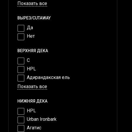
Показать все
ВЫРЕЗ/CUTAWAY
Да
Нет
ВЕРХНЯЯ ДЕКА
C
HPL
Адирандакская ель
Показать все
НИЖНЯЯ ДЕКА
HPL
Urban Ironbark
Агатис