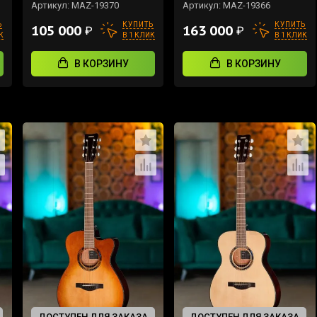
Артикул:
MAZ-19370
Артикул:
MAZ-19366
Ь
КУПИТЬ
КУПИТЬ
105 000
163 000
₽
₽
К
В 1 КЛИК
В 1 КЛИК
В КОРЗИНУ
В КОРЗИНУ
ДОСТУПЕН ДЛЯ ЗАКАЗА
ДОСТУПЕН ДЛЯ ЗАКАЗА