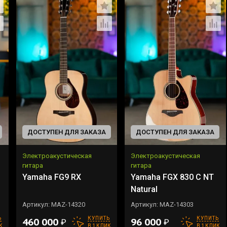
ДОСТУПЕН ДЛЯ ЗАКАЗА
ДОСТУПЕН ДЛЯ ЗАКАЗА
Электроакустическая
Электроакустическая
гитара
гитара
Yamaha FG9 RX
Yamaha FGX 830 C NT
Natural
Артикул:
MAZ-14320
Артикул:
MAZ-14303
Ь
КУПИТЬ
КУПИТЬ
460 000
96 000
₽
₽
К
В 1 КЛИК
В 1 КЛИК