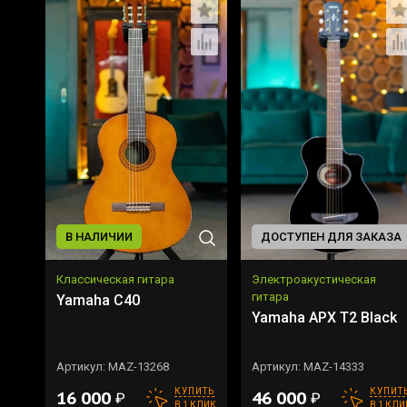
В НАЛИЧИИ
ДОСТУПЕН ДЛЯ ЗАКАЗА
Классическая гитара
Электроакустическая
гитара
Yamaha C40
Yamaha APX T2 Black
Артикул:
MAZ-13268
Артикул:
MAZ-14333
КУПИТЬ
КУПИТ
16 000
46 000
₽
₽
В 1 КЛИК
В 1 КЛИ