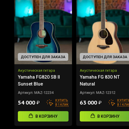
ДОСТУПЕН ДЛЯ ЗАКАЗА
ДОСТУПЕН ДЛЯ ЗАКАЗА
Акустическая гитара
Акустическая гитара
Yamaha FG820 SB II
Yamaha FG 830 NT
Sunset Blue
Natural
Артикул:
MAZ-12234
Артикул:
MAZ-12312
КУПИТЬ
КУПИТ
54 000
63 000
₽
₽
В 1 КЛИК
В 1 КЛИ
В КОРЗИНУ
В КОРЗИНУ