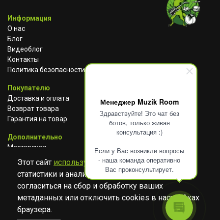
Информация
О нас
Блог
Видеоблог
Контакты
Политика безопасности
Покупателю
Доставка и оплата
Менеджер Muzik Room
Возврат товара
Здравствуйте! Это чат без
Гарантия на товар
ботов, только живая
консультация :)
Дополнительно
Мастерская
Если у Вас возникли вопросы
Сотрудничество
- наша команда оперативно
Этот сайт
использует cookies
для сбора
Вас проконсультирует.
статистики и анализа работы сайта. Просим
ВКОНТАКТЕ
АВИТО
TELEGRAM
согласиться на сбор и обработку ваших
YOUTUBE
метаданных или отключить cookies в настройках
браузера.
© Музыкальный магазин Muzik Room, 2023-2026