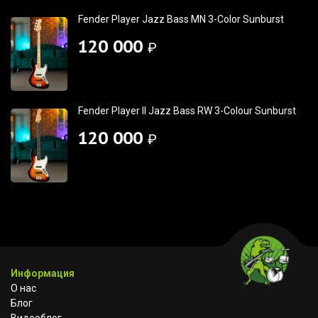
Fender Player Jazz Bass MN 3-Color Sunburst
120 000
₽
Fender Player II Jazz Bass RW 3-Colour Sunburst
120 000
₽
Информация
О нас
Блог