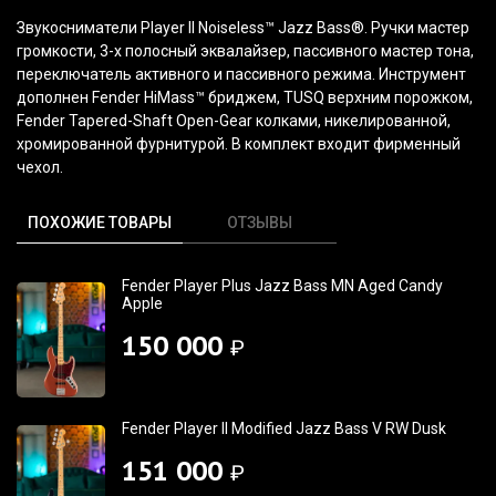
Звукосниматели Player II Noiseless™ Jazz Bass®. Ручки мастер
громкости, 3-х полосный эквалайзер, пассивного мастер тона,
переключатель активного и пассивного режима. Инструмент
дополнен Fender HiMass™ бриджем, TUSQ верхним порожком,
Fender Tapered-Shaft Open-Gear колками, никелированной,
хромированной фурнитурой. В комплект входит фирменный
чехол.
ПОХОЖИЕ ТОВАРЫ
ОТЗЫВЫ
Fender Player Plus Jazz Bass MN Aged Candy
Apple
150 000
₽
Fender Player II Modified Jazz Bass V RW Dusk
151 000
₽