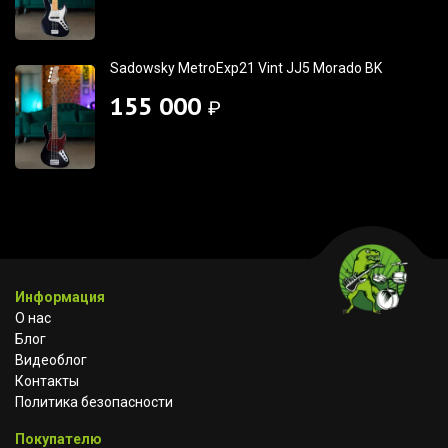
Sadowsky MetroExp21 Vint JJ5 Morado BK
155 000
₽
Информация
О нас
Блог
Видеоблог
Контакты
Политика безопасности
Покупателю