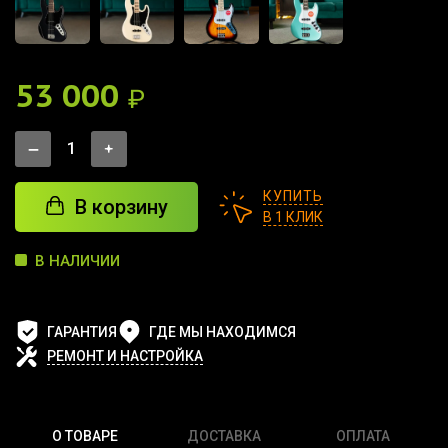
53 000
₽
КУПИТЬ
В корзину
В 1 КЛИК
В НАЛИЧИИ
ГАРАНТИЯ
ГДЕ МЫ НАХОДИМСЯ
РЕМОНТ И НАСТРОЙКА
О ТОВАРЕ
ДОСТАВКА
ОПЛАТА