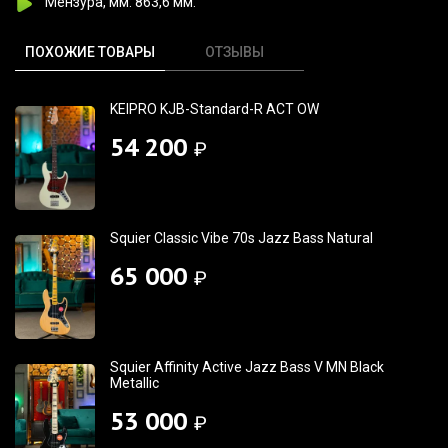
Мензура, мм: 863,6 мм.
ПОХОЖИЕ ТОВАРЫ
ОТЗЫВЫ
KEIPRO KJB-Standard-R ACT OW
54 200
₽
Squier Classic Vibe 70s Jazz Bass Natural
65 000
₽
Squier Affinity Active Jazz Bass V MN Black
Metallic
53 000
₽