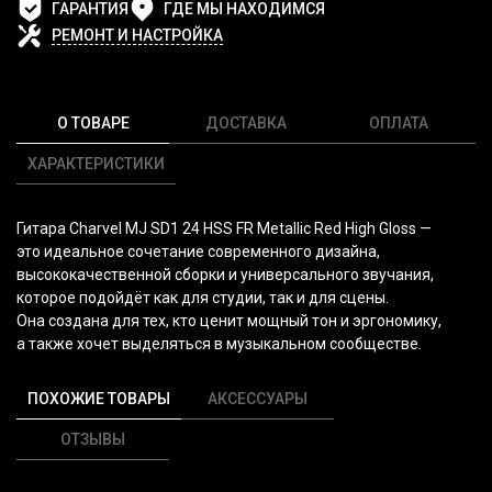
ГАРАНТИЯ
ГДЕ МЫ НАХОДИМСЯ
РЕМОНТ И НАСТРОЙКА
О ТОВАРЕ
ДОСТАВКА
ОПЛАТА
ХАРАКТЕРИСТИКИ
Гитара Charvel MJ SD1 24 HSS FR Metallic Red High Gloss —
это идеальное сочетание современного дизайна,
высококачественной сборки и универсального звучания,
которое подойдёт как для студии, так и для сцены.
Она создана для тех, кто ценит мощный тон и эргономику,
а также хочет выделяться в музыкальном сообществе.
ПОХОЖИЕ ТОВАРЫ
АКСЕССУАРЫ
ОТЗЫВЫ