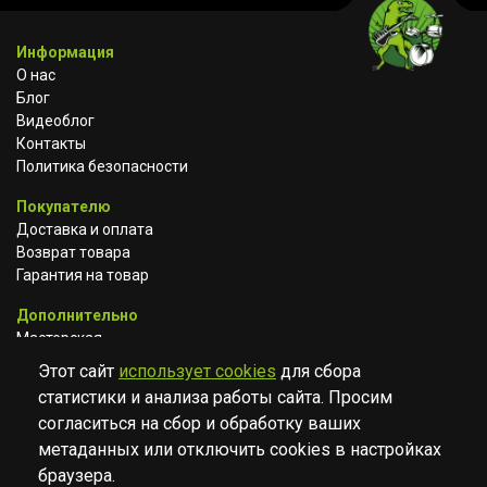
Информация
О нас
Блог
Видеоблог
Контакты
Политика безопасности
Покупателю
Доставка и оплата
Возврат товара
Гарантия на товар
Дополнительно
Мастерская
Сотрудничество
Этот сайт
использует cookies
для сбора
статистики и анализа работы сайта. Просим
ВКОНТАКТЕ
АВИТО
TELEGRAM
согласиться на сбор и обработку ваших
YOUTUBE
метаданных или отключить cookies в настройках
браузера.