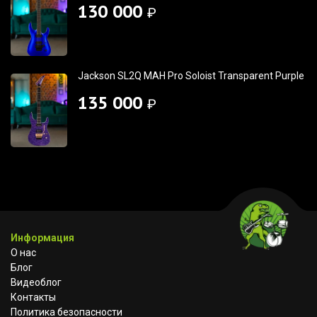
130 000
₽
Jackson SL2Q MAH Pro Soloist Transparent Purple
135 000
₽
Информация
О нас
Блог
Видеоблог
Контакты
Политика безопасности