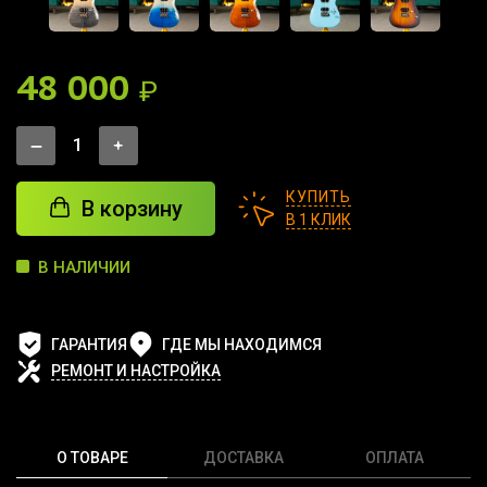
48 000
₽
КУПИТЬ
В корзину
В 1 КЛИК
В НАЛИЧИИ
ГАРАНТИЯ
ГДЕ МЫ НАХОДИМСЯ
РЕМОНТ И НАСТРОЙКА
О ТОВАРЕ
ДОСТАВКА
ОПЛАТА