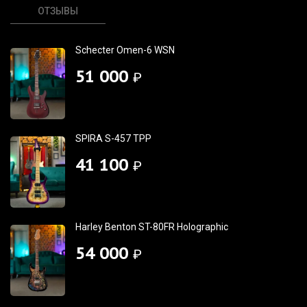
ОТЗЫВЫ
Schecter Omen-6 WSN
51 000
₽
SPIRA S-457 TPP
41 100
₽
Harley Benton ST-80FR Holographic
54 000
₽