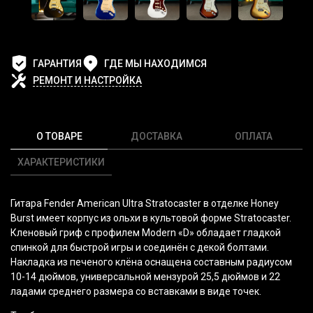
ГАРАНТИЯ
ГДЕ МЫ НАХОДИМСЯ
РЕМОНТ И НАСТРОЙКА
О ТОВАРЕ
ДОСТАВКА
ОПЛАТА
ХАРАКТЕРИСТИКИ
Гитара Fender American Ultra Stratocaster в отделке
Honey
Burst
имеет корпус из ольхи в культовой форме Stratocaster.
Кленовый гриф с профилем Modern
«D
» обладает гладкой
спинкой для быстрой игры и соединён с декой болтами.
Накладка из печеного клёна оснащена составным радиусом
10-14 дюймов, универсальной мензурой 25,5 дюймов и 22
ладами среднего размера со вставками в виде точек.