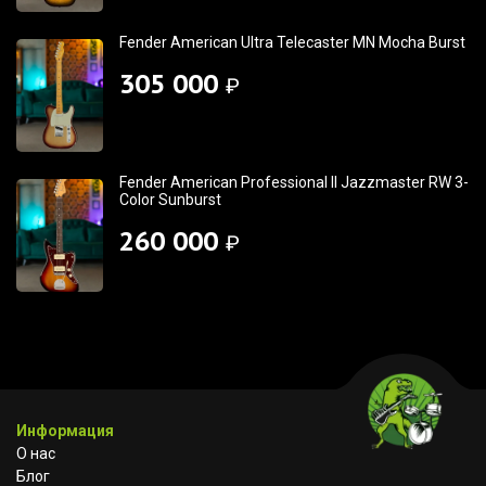
Fender American Ultra Telecaster MN Mocha Burst
305 000
₽
Fender American Professional II Jazzmaster RW 3-
Color Sunburst
260 000
₽
Информация
О нас
Блог