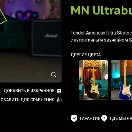
MN Ultrab
Fender American Ultra Strato
с аутентичным звучанием St
ДРУГИЕ ЦВЕТА
ДОБАВИТЬ В ИЗБРАННОЕ
ОБАВИТЬ ДЛЯ СРАВНЕНИЯ
ГАРАНТИЯ
ГДЕ МЫ Н