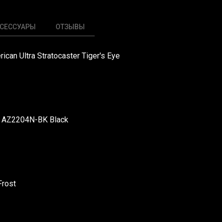
СЕССУАРЫ
ОТЗЫВЫ
can Ultra Stratocaster Tiger's Eye
e AZ2204N-BK Black
Frost