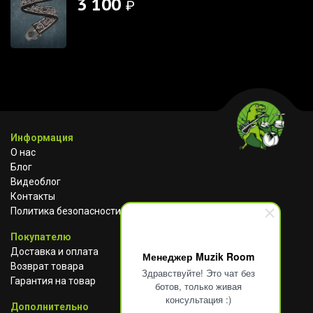
3 100
₽
Информация
О нас
Блог
Видеоблог
Контакты
Политика безопасности
Покупателю
Доставка и оплата
Менеджер Muzik Room
Возврат товара
Здравствуйте! Это чат без
Гарантия на товар
ботов, только живая
консультация :)
Дополнительно