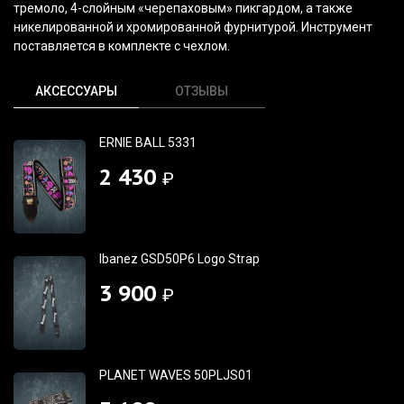
тремоло, 4-слойным
«черепаховым
» пикгардом, а также
никелированной и хромированной фурнитурой. Инструмент
поставляется в комплекте с чехлом.
АКСЕССУАРЫ
ОТЗЫВЫ
ERNIE BALL 5331
2 430
₽
Ibanez GSD50P6 Logo Strap
3 900
₽
PLANET WAVES 50PLJS01