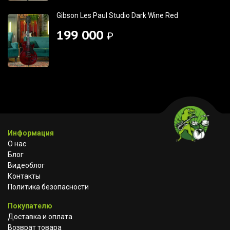
Gibson Les Paul Studio Dark Wine Red
199 000
₽
Информация
О нас
Блог
Видеоблог
Контакты
Политика безопасности
Покупателю
Доставка и оплата
Возврат товара