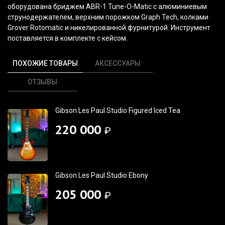
оборудована бриджем ABR-1 Tune-O-Matic с алюминиевым
струнодержателем, верхним порожком Graph Tech, колками
Grover Rotomatic и никелированной фурнитурой. Инструмент
поставляется в комплекте с кейсом.
ПОХОЖИЕ ТОВАРЫ
АКСЕССУАРЫ
ОТЗЫВЫ
Gibson Les Paul Studio Figured Iced Tea
220 000
₽
Gibson Les Paul Studio Ebony
205 000
₽