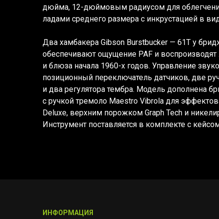
дюйма, 12-дюймовым радиусом для облегчения
ладами среднего размера с инкрустацией в вид
Два хамбакера Gibson Burstbucker — 61T у брид
обеспечивают ощущение PAF и воспроизводят 
и блюза начала 1960-х годов. Управление звук
позиционный переключатель датчиков, две ру
и два регулятора тембра. Модель дополнена б
с ручкой тремоло Maestro Vibrola для эффектов
Deluxe, верхним порожком Graph Tech и никели
Инструмент поставляется в комплекте с кейсом
ИНФОРМАЦИЯ