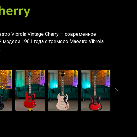
herry
estro Vibrola Vintage Cherry — современное
модели 1961 года с тремоло Maestro Vibrola,
.