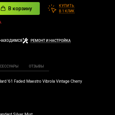
КУПИТЬ
В корзину
В 1 КЛИК
А
 НАХОДИМСЯ
РЕМОНТ И НАСТРОЙКА
СЕССУАРЫ
ОТЗЫВЫ
ard '61 Faded Maestro Vibrola Vintage Cherry
andard Silver Mist