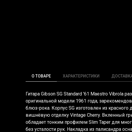
О ТОВАРЕ
ХАРАКТЕРИСТИКИ
ДОСТАВК
Гитара Gibson SG Standard '61 Maestro Vibrola р
оригинальной модели 1961 года, зарекомендо
блюз-рока. Корпус SG изготовлен из красного 
вишнёвую отделку Vintage Cherry. Вкленный гр
обладает тонким профилем Slim Taper для мно
без усталости рук. Накладка из палисандра осн