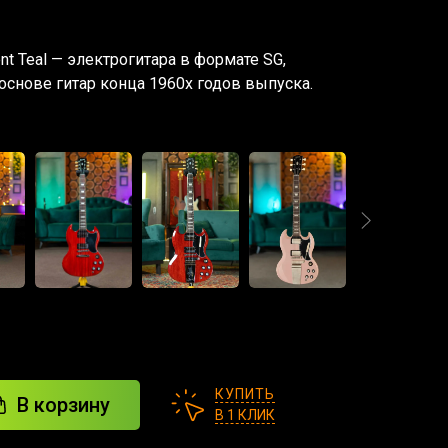
ent Teal — электрогитара в формате SG,
основе гитар конца 1960х годов выпуска.
КУПИТЬ
В корзину
В 1 КЛИК