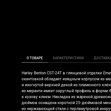
О ТОВАРЕ
ХАРАКТЕРИСТИКИ
ДОСТАВК
Harley Benton CST-24T в глянцевой отделке Eme
окантовкой обладает изящным корпусом из ме
и изогнутой верхней декой из пламенного клён
из меранти имеет округлый профиль в форме 
к кузову клеем. Накладка из жареной древесин
дюймов оснащена короткой 25-дюймовой менз
из нержавеющей стали с перламутровой инкрус