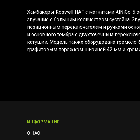
Хамбакеры Roswell HAF с магнитами AlNiCo-5 
звучание с большим количеством сустейна. Зв
позиционным переключателем и ручками осно
и основного тембра с двухточечным переключ
катушки. Модель также оборудована тремоло-б
графитовым порожком шириной 42 мм и хроми
ИНФОРМАЦИЯ
О НАС