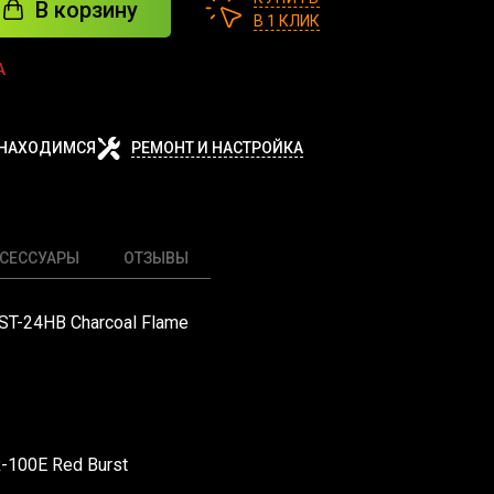
В корзину
В 1 КЛИК
А
 НАХОДИМСЯ
РЕМОНТ И НАСТРОЙКА
СЕССУАРЫ
ОТЗЫВЫ
CST-24HB Charcoal Flame
R-100E Red Burst