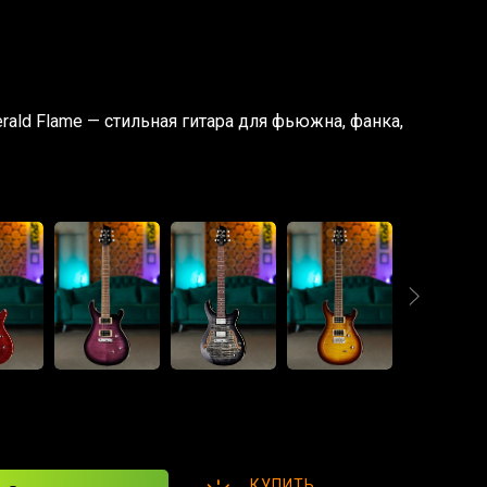
erald Flame — стильная гитара для фьюжна, фанка,
КУПИТЬ