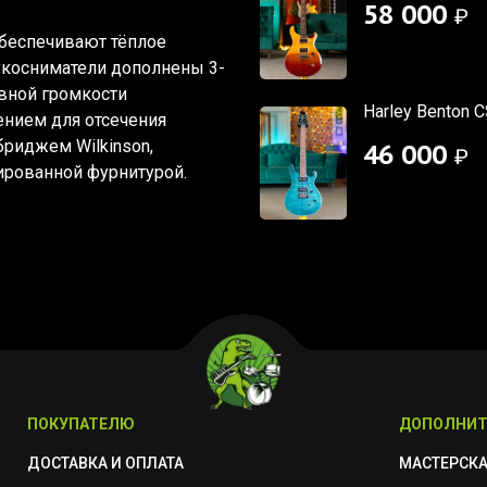
58 000
₽
обеспечивают тёплое
укосниматели дополнены 3-
вной громкости
Harley Benton 
ением для отсечения
риджем Wilkinson,
46 000
₽
рованной фурнитурой.
ПОКУПАТЕЛЮ
ДОПОЛНИТ
ДОСТАВКА И ОПЛАТА
МАСТЕРСК