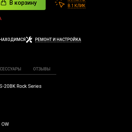
В корзину
В 1 КЛИК
А
 НАХОДИМСЯ
РЕМОНТ И НАСТРОЙКА
СЕССУАРЫ
ОТЗЫВЫ
BS-20BK Rock Series
0 OW