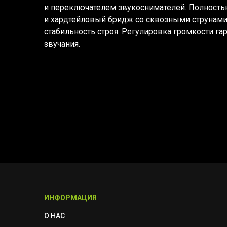
и переключателем звукоснимателей. Полность
и хардтейловый бридж со сквозными струнам
стабильность строя. Регулировка громкости га
звучания.
ИНФОРМАЦИЯ
О НАС