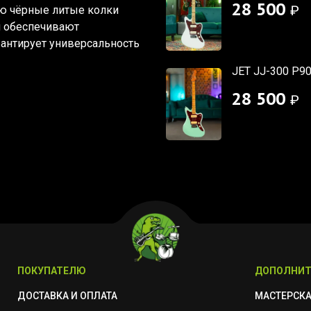
28 500
₽
ю чёрные литые колки
и обеспечивают
рантирует универсальность
JET JJ-300 P9
28 500
₽
ПОКУПАТЕЛЮ
ДОПОЛНИТ
ДОСТАВКА И ОПЛАТА
МАСТЕРСК