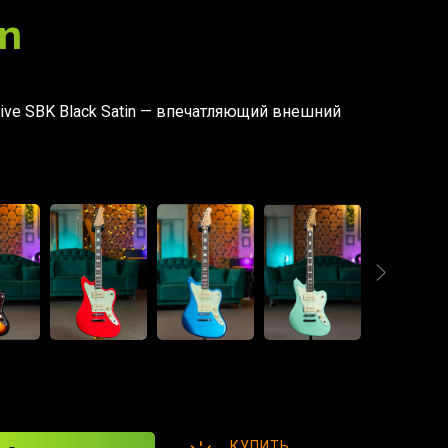
in
tive SBK Black Satin — впечатляющий внешний
КУПИТЬ