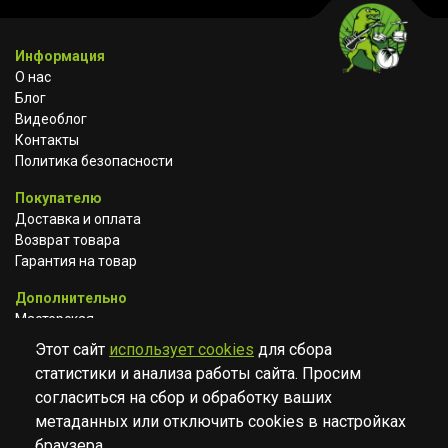
Информация
О нас
Блог
Видеоблог
Контакты
Политика безопасности
Покупателю
Доставка и оплата
Возврат товара
Гарантия на товар
Дополнительно
Мастерская
Сотрудничество
Этот сайт
использует cookies
для сбора
статистики и анализа работы сайта. Просим
ВКОНТАКТЕ
АВИТО
TELEGRAM
согласиться на сбор и обработку ваших
YOUTUBE
метаданных или отключить cookies в настройках
браузера.