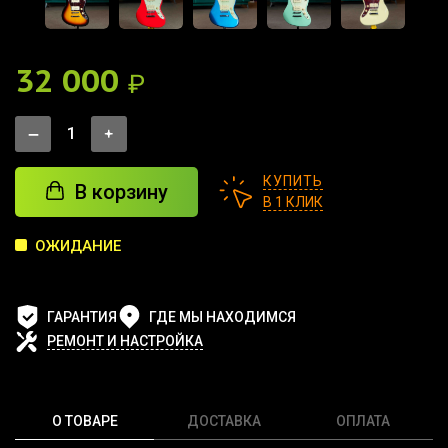
32 000
₽
КУПИТЬ
В корзину
В 1 КЛИК
ОЖИДАНИЕ
ГАРАНТИЯ
ГДЕ МЫ НАХОДИМСЯ
РЕМОНТ И НАСТРОЙКА
О ТОВАРЕ
ДОСТАВКА
ОПЛАТА