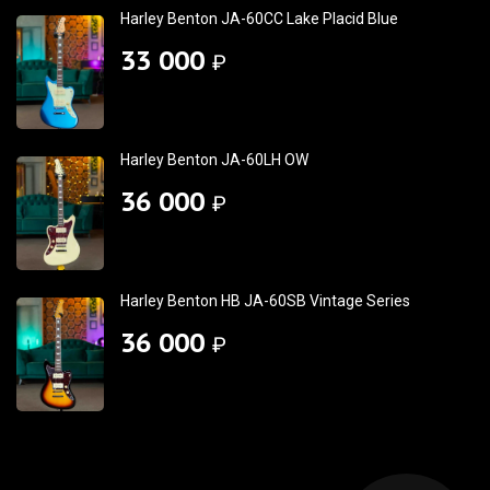
Harley Benton JA-60СC Lake Placid Blue
33 000
₽
Harley Benton JA-60LH OW
36 000
₽
Harley Benton HB JA-60SB Vintage Series
36 000
₽