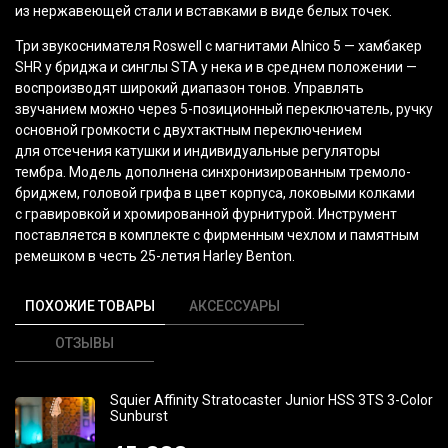
из нержавеющей стали и вставками в виде белых точек.
Три звукоснимателя Roswell с магнитами Alnico 5 — хамбакер
SHR у бриджа и синглы STA у нека и в среднем положении —
воспроизводят широкий диапазон тонов. Управлять
звучанием можно через 5-позиционный переключатель, ручку
основной громкости с двухтактным переключением
для отсечения катушки и индивидуальные регуляторы
тембра. Модель дополнена синхронизированным тремоло-
бриджем, головой грифа в цвет корпуса, локовыми колками
с гравировкой и хромированной фурнитурой. Инструмент
поставляется в комплекте с фирменным чехлом и памятным
ремешком в честь 25-летия Harley Benton.
ПОХОЖИЕ ТОВАРЫ
АКСЕССУАРЫ
ОТЗЫВЫ
Squier Affinity Stratocaster Junior HSS 3TS 3-Color
Sunburst