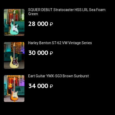
SQUIER DEBUT Stratocaster HSS LRL Sea Foam
Green
28 000
₽
Harley Benton ST-62 VW Vintage Series
30 000
₽
Eart Guitar YMX-SG3 Brown Sunburst
34 000
₽