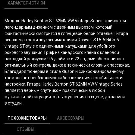
ХАРАКТЕРИСТИКИ
Модель Harley Benton ST-62MN VW Vintage Series отличается
легендарным дизайном с двойным вырезом, который
фантастически смотрится в глянцевой белой отделке. Гитара
оснащена тремя звукоснимателями Roswell STA AlNiCo-5
vintage ST-style с одиночными катушками для убойного
рокового звучания. Гриф из канадского клёна с кленовой
накладкой радиусом 9,5 дюймов и 22 ладами обеспечивает
оптимальный контроль даже в технически сложных пассажах.
Благодаря тюнерам в стиле Kluson и синхронизированному
тремоло нет необходимости беспокоиться о стабильности
настройки. Гитара Harley Benton ST-62MN VW Vintage Series
является верным спутником практически в любой
музыкальной ситуации: от выступления на сцене, до записи
в студии.
ПОХОЖИЕ ТОВАРЫ
АКСЕССУАРЫ
ОТЗЫВЫ