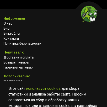
Информация
О нас
Блог
Видеоблог
Контакты
Политика безопасности
Покупателю
Доставка и оплата
Возврат товара
Гарантия на товар
Дополнительно
Мастерская
Сотрудничество
Этот сайт
использует cookies
для сбора
статистики и анализа работы сайта. Просим
ВКОНТАКТЕ
АВИТО
TELEGRAM
согласиться на сбор и обработку ваших
YOUTUBE
метаданных или отключить cookies в настройках