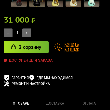
31 000
₽
КУПИТЬ
В корзину
В 1 КЛИК
ДОСТУПЕН ДЛЯ ЗАКАЗА
ГАРАНТИЯ
ГДЕ МЫ НАХОДИМСЯ
РЕМОНТ И НАСТРОЙКА
О ТОВАРЕ
ДОСТАВКА
ОПЛАТА