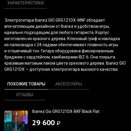
ХАРАКТЕРИСТИКИ
Электрогитара Ibanez GIO GRG121DX-WNF
обладает
впечатляющим дизайном от Ibanez и удобством игры,
идеально подходящим для любого гитариста. Корпус
изготовлен из красного дерева. Кленовый гриф и накладка
из палисандра с 24 ладами обеспечивают плавность игры
и отзывчивый тон. Гитара оборудована фиксированным
бриджем с хардтейлом, хамбакерами IBZ-6. Она покрыта
красивым матовым лаком цвета орехового дерева. Ibanez GIO
GRG121DX — доступная электрогитара высокого качества.
ПОХОЖИЕ ТОВАРЫ
АКСЕССУАРЫ
ОТЗЫВЫ
Ibanez Gio GRG121DX-BKF Black Flat
29 600
₽