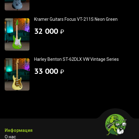
Kramer Guitars Focus VT-211S Neon Green
32 000
₽
Harley Benton ST-62DLX VW Vintage Series
33 000
₽
Информация
О нас