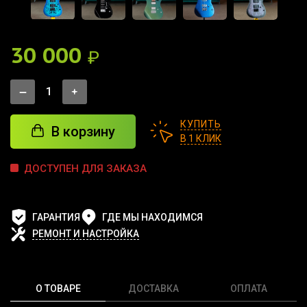
30 000
₽
КУПИТЬ
В корзину
В 1 КЛИК
ДОСТУПЕН ДЛЯ ЗАКАЗА
ГАРАНТИЯ
ГДЕ МЫ НАХОДИМСЯ
РЕМОНТ И НАСТРОЙКА
О ТОВАРЕ
ДОСТАВКА
ОПЛАТА