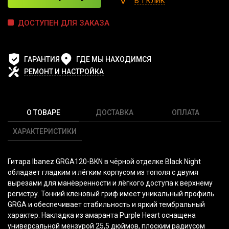
В 1 КЛИК
ДОСТУПЕН ДЛЯ ЗАКАЗА
ГАРАНТИЯ
ГДЕ МЫ НАХОДИМСЯ
РЕМОНТ И НАСТРОЙКА
О ТОВАРЕ
ДОСТАВКА
ОПЛАТА
ХАРАКТЕРИСТИКИ
Гитара Ibanez GRGA120-BKN в чёрной отделке Black Night
обладает гладким и лёгким корпусом из тополя с двумя
вырезами для манёвренности и лёгкого доступа к верхнему
регистру. Тонкий кленовый гриф имеет уникальный профиль
GRGA и обеспечивает стабильность и яркий тембральный
характер. Накладка из амаранта Purple Heart оснащена
универсальной мензурой 25,5 дюймов, плоским радиусом