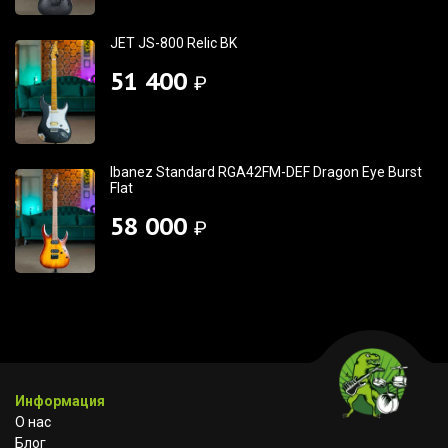
JET JS-800 Relic BK
51 400
₽
Ibanez Standard RGA42FM-DEF Dragon Eye Burst
Flat
58 000
₽
Информация
О нас
Блог