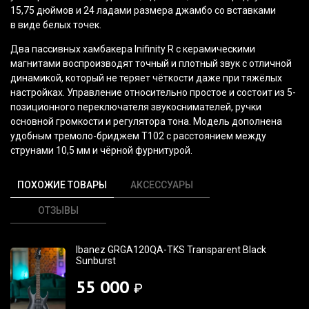
15,75 дюймов и 24 ладами размера джамбо со вставками
в виде белых точек.
Два пассивных хамбакера Inifinity R с керамическими
магнитами воспроизводят точный и плотный звук с отличной
динамикой, который не теряет чёткости даже при тяжёлых
настройках. Управление относительно простое и состоит из 5-
позиционного переключателя звукоснимателей, ручки
основной громкости и регулятора тона. Модель дополнена
удобным тремоло-бриджем T102 с расстоянием между
струнами 10,5 мм и чёрной фурнитурой.
ПОХОЖИЕ ТОВАРЫ
АКСЕССУАРЫ
ОТЗЫВЫ
Ibanez GRGA120QA-TKS Transparent Black
Sunburst
55 000
₽