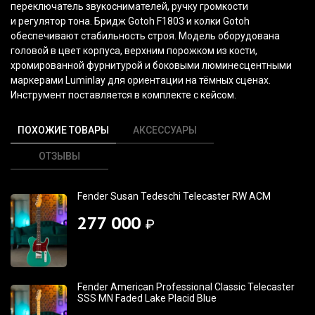
переключатель звукоснимателей, ручку громкости
и регулятор тона. Бридж Gotoh F1803 и колки Gotoh
обеспечивают стабильность строя. Модель оборудована
головой в цвет корпуса, верхним порожком из кости,
хромированной фурнитурой и боковыми люминесцентными
маркерами Luminlay для ориентации на тёмных сценах.
Инструмент поставляется в комплекте с кейсом.
ПОХОЖИЕ ТОВАРЫ
АКСЕССУАРЫ
ОТЗЫВЫ
Fender Susan Tedeschi Telecaster RW ACM
277 000
₽
Fender American Professional Classic Telecaster
SSS MN Faded Lake Placid Blue