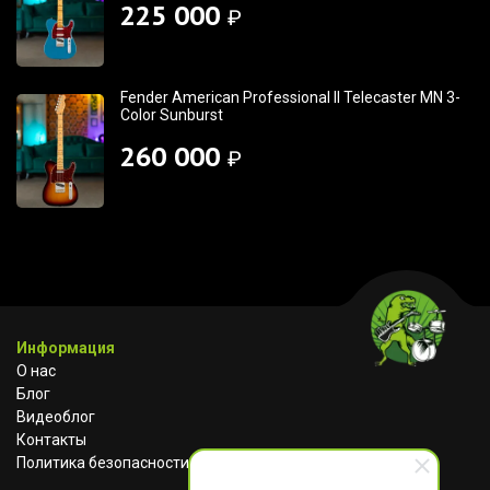
225 000
₽
Fender American Professional II Telecaster MN 3-
Color Sunburst
260 000
₽
Информация
О нас
Блог
Видеоблог
Контакты
Политика безопасности