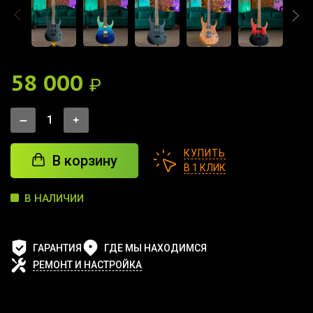
58 000
₽
КУПИТЬ
В корзину
В 1 КЛИК
В НАЛИЧИИ
ГАРАНТИЯ
ГДЕ МЫ НАХОДИМСЯ
РЕМОНТ И НАСТРОЙКА