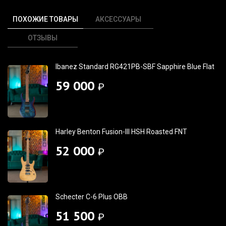
ПОХОЖИЕ ТОВАРЫ
АКСЕССУАРЫ
ОТЗЫВЫ
Ibanez Standard RG421PB-SBF Sapphire Blue Flat
59 000
₽
Harley Benton Fusion-III HSH Roasted FNT
52 000
₽
Schecter C-6 Plus OBB
51 500
₽