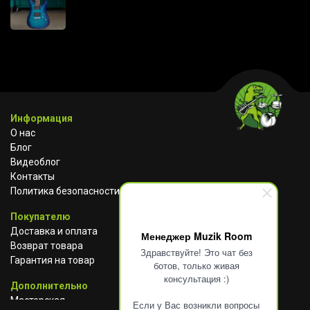
Информация
О нас
Блог
Видеоблог
Контакты
Политика безопасности
Покупателю
Доставка и оплата
Менеджер Muzik Room
Возврат товара
Здравствуйте! Это чат без
Гарантия на товар
ботов, только живая
консультация :)
Дополнительно
Мастерская
Если у Вас возникли вопросы