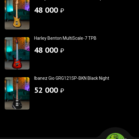
48 000
₽
Harley Benton MultiScale-7 TPB
48 000
₽
Ibanez Gio GRG121SP-BKN Black Night
52 000
₽