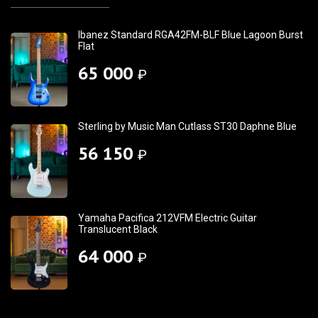
Ibanez Standard RGA42FM-BLF Blue Lagoon Burst
Flat
65 000
₽
Sterling by Music Man Cutlass ST30 Daphne Blue
56 150
₽
Yamaha Pacifica 212VFM Electric Guitar
Translucent Black
64 000
₽