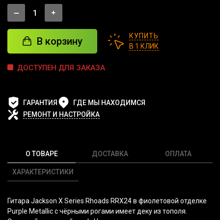
КУПИТЬ
В корзину
В 1 КЛИК
ДОСТУПЕН ДЛЯ ЗАКАЗА
ГАРАНТИЯ
ГДЕ МЫ НАХОДИМСЯ
РЕМОНТ И НАСТРОЙКА
О ТОВАРЕ
ДОСТАВКА
ОПЛАТА
ХАРАКТЕРИСТИКИ
Гитара Jackson X Series Rhoads RRX24 в фиолетовой отделке
Purple Metallic с чёрными рогами имеет деку из тополя.