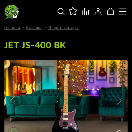
Главная
Каталог
Электрогитары
JET JS-400 BK