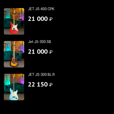
JET JS-400 CPK
21 000
₽
Jet JS-300 SB
21 000
₽
JET JS-300 BL R
22 150
₽