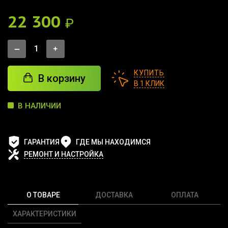
22 300
₽
КУПИТЬ
В корзину
В 1 КЛИК
В НАЛИЧИИ
ГАРАНТИЯ
ГДЕ МЫ НАХОДИМСЯ
РЕМОНТ И НАСТРОЙКА
О ТОВАРЕ
ДОСТАВКА
ОПЛАТА
ХАРАКТЕРИСТИКИ