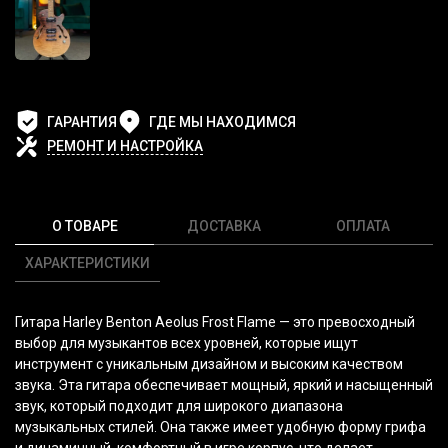
ГАРАНТИЯ
ГДЕ МЫ НАХОДИМСЯ
РЕМОНТ И НАСТРОЙКА
О ТОВАРЕ
ДОСТАВКА
ОПЛАТА
ХАРАКТЕРИСТИКИ
Гитара Harley Benton Aeolus Frost Flame — это превосходный
выбор для музыкантов всех уровней, которые ищут
инструмент с уникальным дизайном и высоким качеством
звука. Эта гитара обеспечивает мощный, яркий и насыщенный
звук, который подходит для широкого диапазона
музыкальных стилей. Она также имеет удобную форму грифа
и динамичный, комфортный в игре корпус, что делает