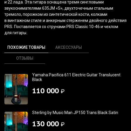
и 22 лада. Эта гитара оснащена тремя сингловыми
звукоснимателями 635JM
«S
», двухточечным стальным
тремоло, порожком из синтетической кости, колками
в винтажном стиле и анкерным стерженем двойного действия
PRS. Поставляется со струнами PRS Classic 10-46 и чехлом
для гитары.
ПОХОЖИЕ ТОВАРЫ
АКСЕССУАРЫ
ОТЗЫВЫ
Yamaha Pacifica 611 Electric Guitar Translucent
Black
110 000
₽
Sterling by Music Man JP150 Trans Black Satin
130 000
₽