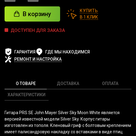
КУПИТЬ
В корзину
В 1 КЛИК
ДОСТУПЕН ДЛЯ ЗАКАЗА
ГАРАНТИЯ
ГДЕ МЫ НАХОДИМСЯ
РЕМОНТ И НАСТРОЙКА
О ТОВАРЕ
ДОСТАВКА
ОПЛАТА
ХАРАКТЕРИСТИКИ
Гитара PRS SE John Mayer Silver Sky Moon White является
версией известной модели Silver Sky. Корпус гитары
изготовлен из тополя. Кленовый гриф с болтовым креплением
имеет палисандровую накладку со вставками в виде птиц