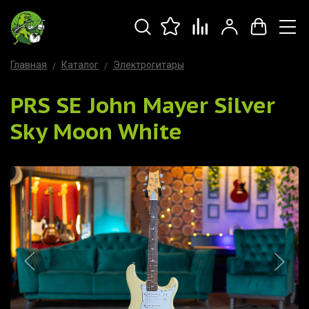
Главная
Каталог
Электрогитары
PRS SE John Mayer Silver
Sky Moon White