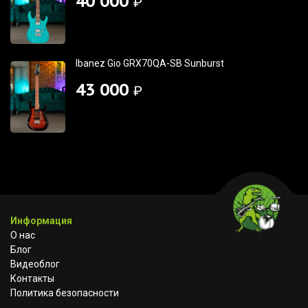
40 000
₽
Ibanez Gio GRX70QA-SB Sunburst
43 000
₽
Информация
О нас
Блог
Видеоблог
Контакты
Политика безопасности