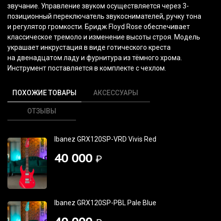
звучание. Управление звуком осуществляется через 3-
позиционный переключатель звукоснимателей, ручку тона
и регулятор громкости. Бридж Floyd Rose обеспечивает
классическое тремоло и изменение высоты строя. Модель
украшает инкрустация в виде готического креста
на двенадцатом ладу и фурнитура из тёмного хрома.
Инструмент поставляется в комплекте с чехлом.
ПОХОЖИЕ ТОВАРЫ
АКСЕССУАРЫ
ОТЗЫВЫ
Ibanez GRX120SP-VRD Vivis Red
40 000
₽
Ibanez GRX120SP-PBL Pale Blue