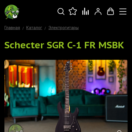
Главная
Каталог
Электрогитары
Schecter SGR C-1 FR MSBK