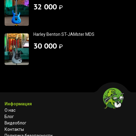
32 000
₽
Harley Benton ST-JAMster MDS
30 000
₽
Информация
О нас
Блог
Видеоблог
Контакты
Политика безопасности