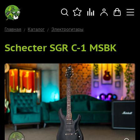
Главная
Каталог
Электрогитары
Schecter SGR C-1 MSBK