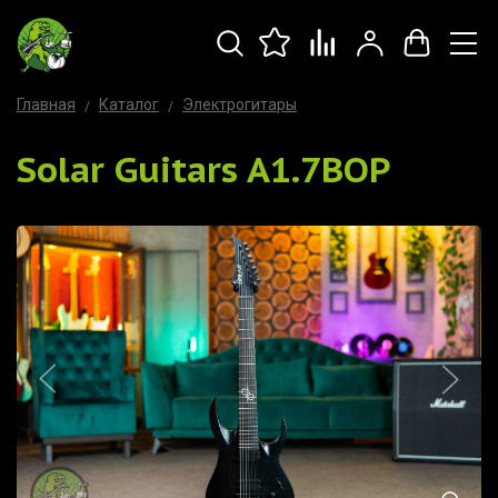
Главная
Каталог
Электрогитары
Solar Guitars A1.7BOP