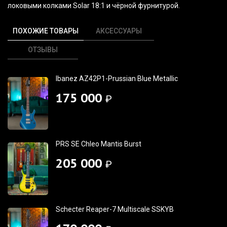
локовыми колками Solar 18:1 и чёрной фурнитурой.
ПОХОЖИЕ ТОВАРЫ
АКСЕССУАРЫ
ОТЗЫВЫ
Ibanez AZ42P1-Prussian Blue Metallic
175 000
₽
PRS SE Chleo Mantis Burst
205 000
₽
Schecter Reaper-7 Multiscale SSKYB