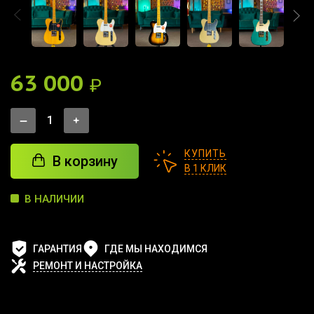
63 000
₽
КУПИТЬ
В корзину
В 1 КЛИК
В НАЛИЧИИ
ГАРАНТИЯ
ГДЕ МЫ НАХОДИМСЯ
РЕМОНТ И НАСТРОЙКА