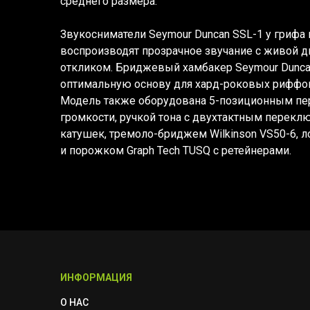
среднего размера.
Звукосниматели Seymour Duncan SSL-1 у грифа
воспроизводят прозрачное звучание с живой д
откликом. Бриджевый хамбакер Seymour Dunca
оптимальную основу для хард-роковых риффов
Модель также оборудована 5-позиционным пе
громкости, ручкой тона с двухтактным перекл
катушек, тремоло-бриджем Wilkinson VS50-6, 
и порожком Graph Tech TUSQ с ретейнерами.
ИНФОРМАЦИЯ
О НАС