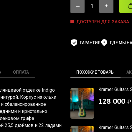
ДОСТУПЕН ДЛЯ ЗАКАЗА
ГАРАНТИЯ
ГДЕ МЫ Н
А
ОПЛАТА
ПОХОЖИЕ ТОВАРЫ
АК
Kramer Guitars 
глянцевой отделке Indigo
нитурой. Корпус из ольхи
128 000
₽
е и сбалансированное
едними и кристально
кленовом грифе
й 25,5 дюймов и 22 ладами
Kramer Guitars