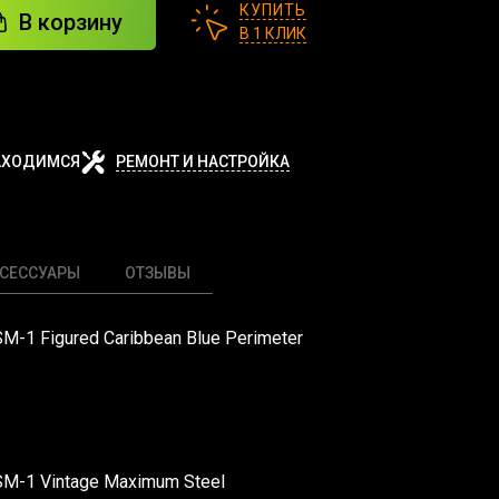
КУПИТЬ
В корзину
В 1 КЛИК
АХОДИМСЯ
РЕМОНТ И НАСТРОЙКА
СЕССУАРЫ
ОТЗЫВЫ
SM-1 Figured Caribbean Blue Perimeter
 SM-1 Vintage Maximum Steel