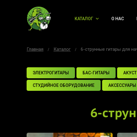
КАТАЛОГ
О НАС
Главная
Каталог
6-струнные гитары для н
ЭЛЕКТРОГИТАРЫ
БАС-ГИТАРЫ
АКУСТ
СТУДИЙНОЕ ОБОРУДОВАНИЕ
АКСЕССУАРЫ
6-стру