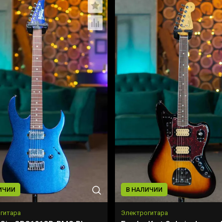
ИЧИИ
В НАЛИЧИИ
гитара
Электрогитара