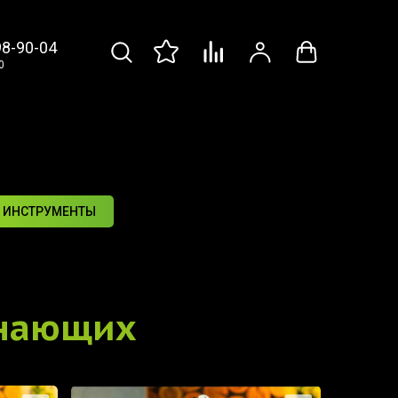
98-90-04
0
 ИНСТРУМЕНТЫ
инающих