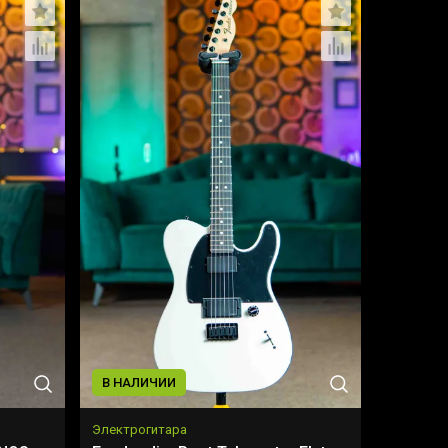
В НАЛИЧИИ
Электрогитара