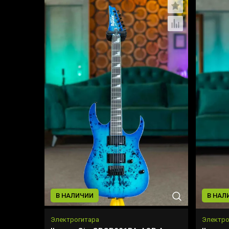
В НАЛИЧИИ
В НАЛ
Электрогитара
Электро