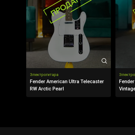
Электрогитара
Электро
Fender American Ultra Telecaster
Fender 
RW Arctic Pearl
Vintag