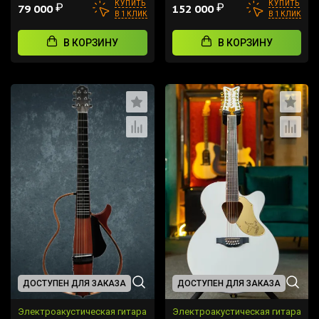
КУПИТЬ
КУПИТЬ
₽
₽
79 000
152 000
В 1 КЛИК
В 1 КЛИК
В КОРЗИНУ
В КОРЗИНУ
ДОСТУПЕН ДЛЯ ЗАКАЗА
ДОСТУПЕН ДЛЯ ЗАКАЗА
Электроакустическая гитара
Электроакустическая гитара