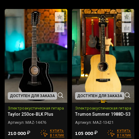
ДОСТУПЕН ДЛЯ ЗАКАЗА
ДОСТУПЕН ДЛЯ ЗАКАЗА
Электроакустическая гитара
Электроакустическая гитара
Taylor 250ce-BLK Plus
Trumon Summer 1988D-S3
Артикул:
MAZ-14476
Артикул:
MAZ-13421
КУПИТЬ
КУПИТЬ
₽
₽
210 000
105 000
В 1 КЛИК
В 1 КЛИК