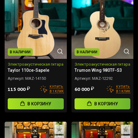
В НАЛИЧИИ
В НАЛИЧИИ
Электроакустическая гитара
Электроакустическая гитара
Taylor 110ce-Sapele
Trumon Wing 980TF-S3
Артикул:
MAZ-14150
Артикул:
MAZ-12292
КУПИТЬ
КУПИТЬ
₽
₽
115 000
60 000
В 1 КЛИК
В 1 КЛИК
В КОРЗИНУ
В КОРЗИНУ