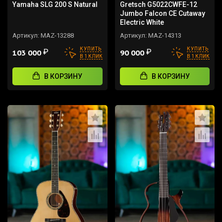
Yamaha SLG 200 S Natural
Gretsch G5022CWFE-12
Jumbo Falcon CE Cutaway
Electric White
Артикул:
MAZ-13288
Артикул:
MAZ-14313
КУПИТЬ
КУПИТЬ
₽
₽
103 000
90 000
В 1 КЛИК
В 1 КЛИК
В КОРЗИНУ
В КОРЗИНУ