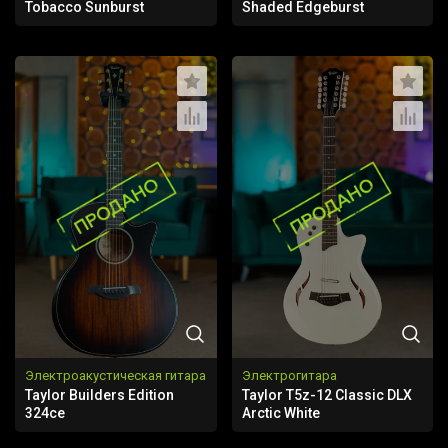
Tobacco Sunburst
Shaded Edgeburst
Электроакустическая гитара
Электрогитара
Taylor Builders Edition
Taylor T5z-12 Classic DLX
324ce
Arctic White