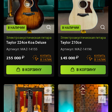
В НАЛИЧИИ
В НАЛИЧИИ
Электроакустическая гитара
Электроакустическая гитара
Taylor 224ce Koa Deluxe
Taylor 210ce
Артикул:
MAZ-14155
Артикул:
MAZ-14196
КУПИТЬ
КУПИТЬ
₽
₽
235 000
145 000
В 1 КЛИК
В 1 КЛИК
В КОРЗИНУ
В КОРЗИНУ