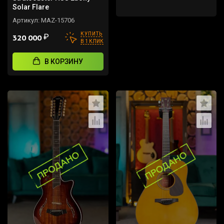
Solar Flare
Артикул:
MAZ-15706
КУПИТЬ
₽
320 000
В 1 КЛИК
В КОРЗИНУ