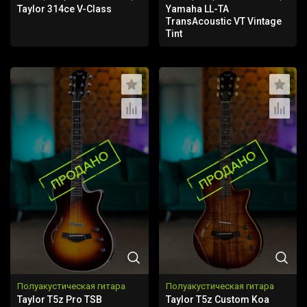
Taylor 314ce V-Class
Yamaha LL-TA
TransAcoustic VT Vintage
Tint
Полуакустическая гитара
Полуакустическая гитара
Taylor T5z Pro TSB
Taylor T5z Custom Koa