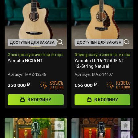
ДОСТУПЕН ДЛЯ ЗАКАЗА
ДОСТУПЕН ДЛЯ ЗАКАЗА
Электроакустическая гитара
Электроакустическая гитара
Yamaha NCX5 NT
Yamaha LL 16-12 ARE NT
12-String Natural
Артикул:
MAZ-13246
Артикул:
MAZ-14407
КУПИТЬ
КУПИТЬ
₽
₽
230 000
156 000
В 1 КЛИК
В 1 КЛИК
В КОРЗИНУ
В КОРЗИНУ