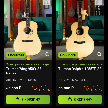
В НАЛИЧИИ
В НАЛИЧИИ
Электроакустическая гитара
Электроакустическая гитара
Trumon Wing 950D-S3
Trumon Dolphin 1955TF-S3
Natural
Артикул:
MAZ-13410
Артикул:
MAZ-13439
КУПИТЬ
КУПИТЬ
₽
₽
65 000
85 000
В 1 КЛИК
В 1 КЛИК
В КОРЗИНУ
В КОРЗИНУ