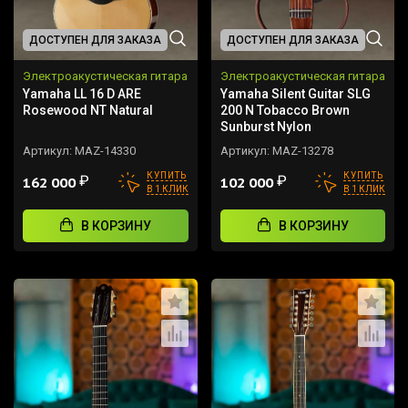
ДОСТУПЕН ДЛЯ ЗАКАЗА
ДОСТУПЕН ДЛЯ ЗАКАЗА
Электроакустическая гитара
Электроакустическая гитара
Yamaha LL 16 D ARE
Yamaha Silent Guitar SLG
Rosewood NT Natural
200 N Tobacco Brown
Sunburst Nylon
Артикул:
MAZ-14330
Артикул:
MAZ-13278
КУПИТЬ
КУПИТЬ
₽
₽
162 000
102 000
В 1 КЛИК
В 1 КЛИК
В КОРЗИНУ
В КОРЗИНУ