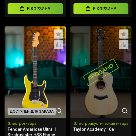
В КОРЗИНУ
В КОРЗИНУ
ДОСТУПЕН ДЛЯ ЗАКАЗА
Электрогитара
Электроакустическая гитара
Fender American Ultra II
Taylor Academy 10e
Stratocaster HSS Ebony