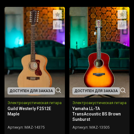
ДОСТУПЕН ДЛЯ ЗАКАЗА
ДОСТУПЕН ДЛЯ ЗАКАЗА
Электроакустическая гитара
Электроакустическая гитара
Guild Westerly F2512E
Yamaha LL-TA
Maple
TransAcoustic BS Brown
Sunburst
Артикул:
MAZ-14375
Артикул:
MAZ-13505