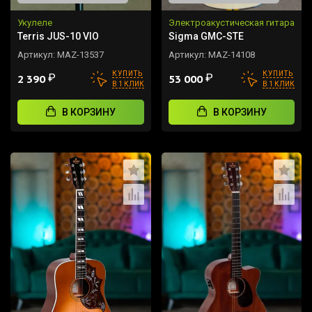
Укулеле
Электроакустическая гитара
Terris JUS-10 VIO
Sigma GMC-STE
Артикул:
MAZ-13537
Артикул:
MAZ-14108
КУПИТЬ
КУПИТЬ
₽
₽
2 390
53 000
В 1 КЛИК
В 1 КЛИК
В КОРЗИНУ
В КОРЗИНУ