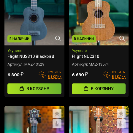
В НАЛИЧИИ
В НАЛИЧИИ
Укулеле
Укулеле
Flight NUS310 Blackbird
Flight NUC310
Артикул:
MAZ-13529
Артикул:
MAZ-13574
КУПИТЬ
КУПИТЬ
₽
₽
6 800
6 690
В 1 КЛИК
В 1 КЛИК
В КОРЗИНУ
В КОРЗИНУ