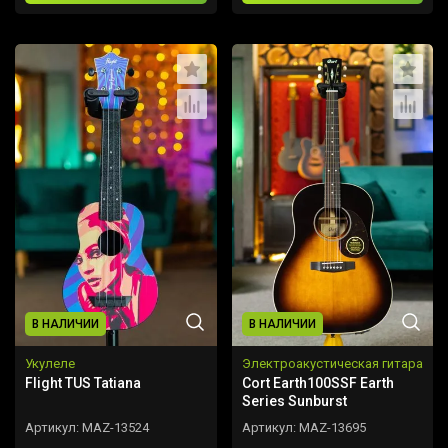
В НАЛИЧИИ
В НАЛИЧИИ
Укулеле
Электроакустическая гитара
Flight TUS Tatiana
Cort Earth100SSF Earth
Series Sunburst
Артикул:
MAZ-13524
Артикул:
MAZ-13695