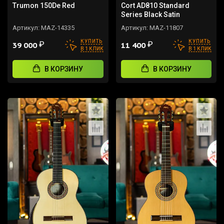
Trumon 150De Red
Cort AD810 Standard
Series Black Satin
Артикул:
MAZ-14335
Артикул:
MAZ-11807
КУПИТЬ
КУПИТЬ
₽
₽
39 000
11 400
В 1 КЛИК
В 1 КЛИК
В КОРЗИНУ
В КОРЗИНУ