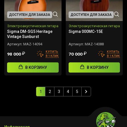
ДОСТУПЕН ДЛЯ ЗАКАЗА
ДОСТУПЕН ДЛЯ ЗАКАЗА
Электроакустическая гитара
Электроакустическая гитара
Sigma DM-SG5 Heritage
Sigma 000MC-15E
Vintage Sunburst
Артикул:
MAZ-14094
Артикул:
MAZ-14088
КУПИТЬ
КУПИТЬ
₽
₽
98 000
70 000
В 1 КЛИК
В 1 КЛИК
В КОРЗИНУ
В КОРЗИНУ
1
2
3
4
5
Информация