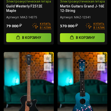
Электроакустическая гитара
Электроакустическая гитара
Guild Westerly F2512E
Martin Guitars Grand J-16E
Maple
12-String
Артикул:
MAZ-14375
Артикул:
MAZ-12341
КУПИТЬ
КУПИТЬ
₽
₽
79 000
370 000
В 1 КЛИК
В 1 КЛИК
В КОРЗИНУ
В КОРЗИНУ