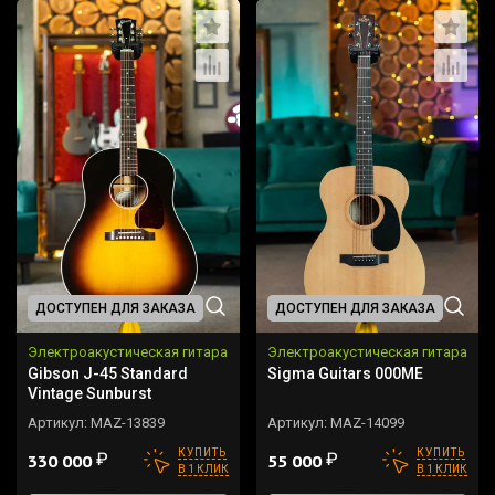
ДОСТУПЕН ДЛЯ ЗАКАЗА
ДОСТУПЕН ДЛЯ ЗАКАЗА
Электроакустическая гитара
Электроакустическая гитара
Gibson J-45 Standard
Sigma Guitars 000ME
Vintage Sunburst
Артикул:
MAZ-13839
Артикул:
MAZ-14099
КУПИТЬ
КУПИТЬ
₽
₽
330 000
55 000
В 1 КЛИК
В 1 КЛИК