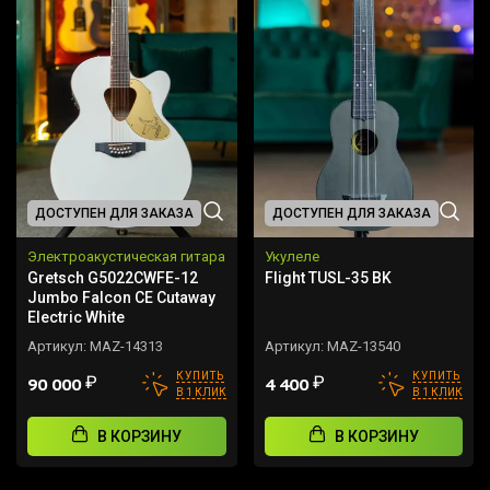
ДОСТУПЕН ДЛЯ ЗАКАЗА
ДОСТУПЕН ДЛЯ ЗАКАЗА
Электроакустическая гитара
Укулеле
Gretsch G5022CWFE-12
Flight TUSL-35 BK
Jumbo Falcon CE Cutaway
Electric White
Артикул:
MAZ-14313
Артикул:
MAZ-13540
КУПИТЬ
КУПИТЬ
₽
₽
90 000
4 400
В 1 КЛИК
В 1 КЛИК
В КОРЗИНУ
В КОРЗИНУ