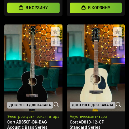
В КОРЗИНУ
В КОРЗИНУ
ДОСТУПЕН ДЛЯ ЗАКАЗА
ДОСТУПЕН ДЛЯ ЗАКАЗА
Электроакустическая гитара
Акустическая гитара
Cort AB850F-BK-BAG
Cort AD810-12-OP
Acoustic Bass Series
Standard Series