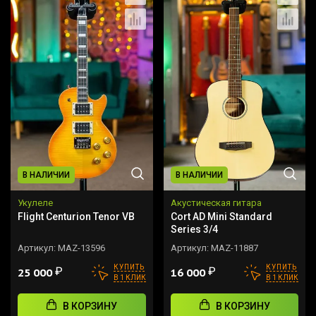
В НАЛИЧИИ
В НАЛИЧИИ
Укулеле
Акустическая гитара
Flight Centurion Tenor VB
Cort AD Mini Standard
Series 3/4
Артикул:
MAZ-13596
Артикул:
MAZ-11887
КУПИТЬ
КУПИТЬ
₽
₽
25 000
16 000
В 1 КЛИК
В 1 КЛИК
В КОРЗИНУ
В КОРЗИНУ