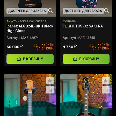
ДОСТУПЕН ДЛЯ ЗАКАЗА
ДОСТУПЕН ДЛЯ ЗАКАЗА
Акустическая бас-гитара
Укулеле
Ibanez AEGB24E-BKH Black
FLIGHT TUS-32 SAKURA
High Gloss
Артикул:
MAZ-12874
Артикул:
MAZ-13555
КУПИТЬ
КУПИТЬ
₽
₽
60 000
4 750
В 1 КЛИК
В 1 КЛИК
В КОРЗИНУ
В КОРЗИНУ