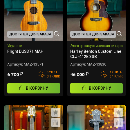
ДОСТУПЕН ДЛЯ ЗАКАЗА
ДОСТУПЕН ДЛЯ ЗАКАЗА
Укулеле
Электроакустическая гитара
Flight DUS371 MAH
Harley Benton Custom Line
CLJ-412E 3SB
Артикул:
MAZ-13571
Артикул:
MAZ-13830
КУПИТЬ
КУПИТЬ
₽
₽
6 700
46 000
В 1 КЛИК
В 1 КЛИК
В КОРЗИНУ
В КОРЗИНУ