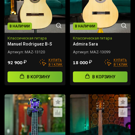
В НАЛИЧИИ
В НАЛИЧИИ
Классическая гитара
Классическая гитара
Manuel Rodriguez B-S
Admira Sara
Артикул:
MAZ-13120
Артикул:
MAZ-13099
КУПИТЬ
КУПИТЬ
₽
₽
92 900
18 000
В 1 КЛИК
В 1 КЛИК
В КОРЗИНУ
В КОРЗИНУ