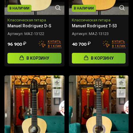
В НАЛИЧИИ
В НАЛИЧИИ
Классическая гитара
Классическая гитара
Manuel Rodriguez D-S
Manuel Rodriguez T-53
Артикул:
MAZ-13122
Артикул:
MAZ-13123
КУПИТЬ
КУПИТЬ
₽
₽
96 900
40 700
В 1 КЛИК
В 1 КЛИК
В КОРЗИНУ
В КОРЗИНУ