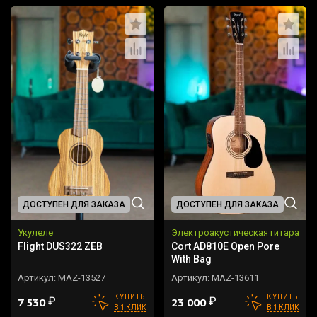
ДОСТУПЕН ДЛЯ ЗАКАЗА
ДОСТУПЕН ДЛЯ ЗАКАЗА
Укулеле
Электроакустическая гитара
Flight DUS322 ZEB
Cort AD810E Open Pore
With Bag
Артикул:
MAZ-13527
Артикул:
MAZ-13611
КУПИТЬ
КУПИТЬ
₽
₽
7 530
23 000
В 1 КЛИК
В 1 КЛИК