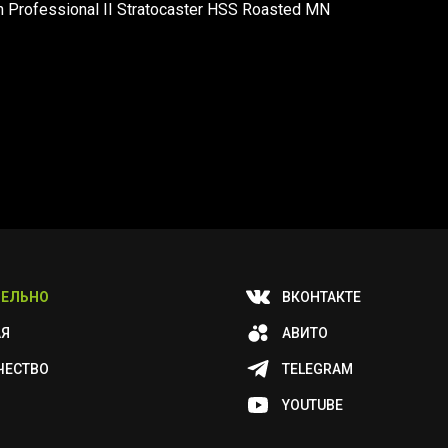
 Professional II Stratocaster HSS Roasted MN
ЕЛЬНО
ВКОНТАКТЕ
АЯ
АВИТО
ЧЕСТВО
TELEGRAM
YOUTUBE