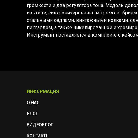
громкости и два регулятора тона. Модель доп
из кости, синхронизированным тремоло-бридж
стальными сёдлами, винтажными колками, о
пикгардом, а также никелированной и хромиро
Инструмент поставляется в комплекте с кейсом
ИНФОРМАЦИЯ
О НАС
БЛОГ
ВИДЕОБЛОГ
КОНТАКТЫ