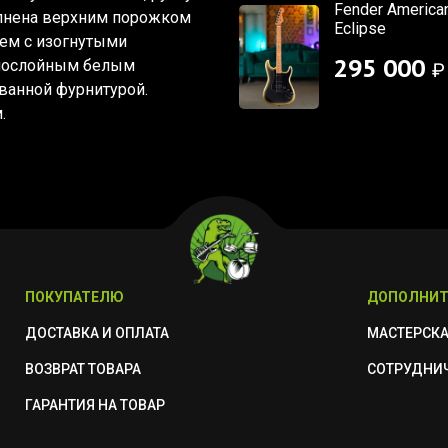
Fender American
олнена верхним порожком
Eclipse
ем с изогнутыми
295 000
днослойным белым
₽
ванной фурнитурой.
.
ПОКУПАТЕЛЮ
ДОПОЛНИТ
ДОСТАВКА И ОПЛАТА
МАСТЕРСК
ВОЗВРАТ ТОВАРА
СОТРУДНИ
ГАРАНТИЯ НА ТОВАР