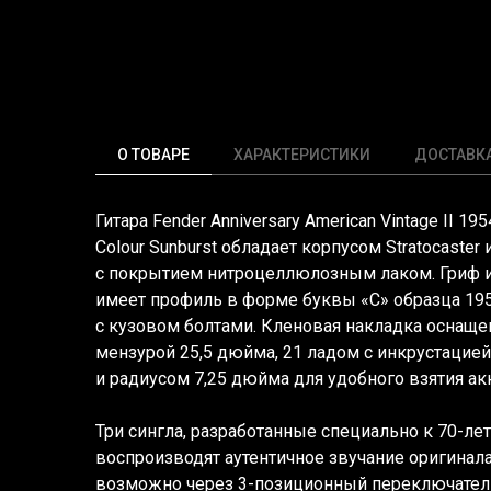
О ТОВАРЕ
ХАРАКТЕРИСТИКИ
ДОСТАВК
Гитара Fender Anniversary American Vintage II 195
Colour Sunburst обладает корпусом Stratocaster
с покрытием нитроцеллюлозным лаком. Гриф и
имеет профиль в форме буквы
«С
» образца 19
с кузовом болтами. Кленовая накладка оснаще
мензурой 25,5 дюйма, 21 ладом с инкрустацией
и радиусом 7,25 дюйма для удобного взятия ак
Три сингла, разработанные специально к 70-л
воспроизводят аутентичное звучание оригинал
возможно через 3-позиционный переключатель