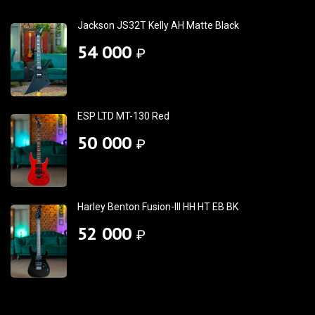
Jackson JS32T Kelly AH Matte Black
54 000
₽
ESP LTD MT-130 Red
50 000
₽
Harley Benton Fusion-III HH HT EB BK
52 000
₽