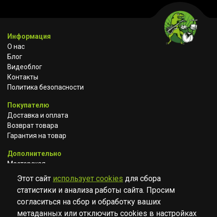
Информация
О нас
Блог
Видеоблог
Контакты
Политика безопасности
Покупателю
Доставка и оплата
Возврат товара
Гарантия на товар
Дополнительно
Мастерская
Сотрудничество
Этот сайт
использует cookies
для сбора
статистики и анализа работы сайта. Просим
ВКОНТАКТЕ
АВИТО
TELEGRAM
согласиться на сбор и обработку ваших
YOUTUBE
метаданных или отключить cookies в настройках