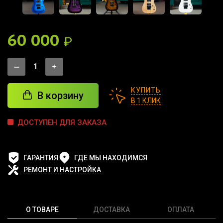
60 000
₽
КУПИТЬ
В корзину
В 1 КЛИК
ДОСТУПЕН ДЛЯ ЗАКАЗА
ГАРАНТИЯ
ГДЕ МЫ НАХОДИМСЯ
РЕМОНТ И НАСТРОЙКА
О ТОВАРЕ
ДОСТАВКА
ОПЛАТА