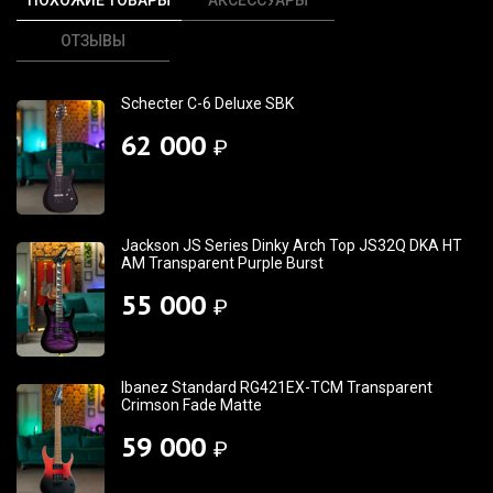
ОТЗЫВЫ
Schecter C-6 Deluxe SBK
62 000
₽
Jackson JS Series Dinky Arch Top JS32Q DKA HT
AM Transparent Purple Burst
55 000
₽
Ibanez Standard RG421EX-TCM Transparent
Crimson Fade Matte
59 000
₽