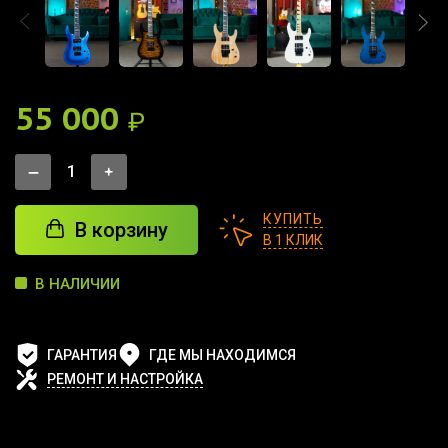
55 000
₽
КУПИТЬ
В корзину
В 1 КЛИК
В НАЛИЧИИ
ГАРАНТИЯ
ГДЕ МЫ НАХОДИМСЯ
РЕМОНТ И НАСТРОЙКА