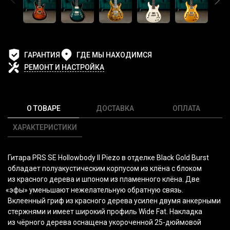
ГАРАНТИЯ
ГДЕ МЫ НАХОДИМСЯ
РЕМОНТ И НАСТРОЙКА
О ТОВАРЕ
ДОСТАВКА
ОПЛАТА
ХАРАКТЕРИСТИКИ
Гитара PRS SE Hollowbody II Piezo в отделке Black Gold Burst
обладает полуакустическим корпусом из клёна с блоком
из красного дерева и шпоном из пламенного клёна. Две
«эфы
» уменьшают нежелательную обратную связь.
Вклеенный гриф из красного дерева усилен двумя анкерными
стержнями и имеет широкий профиль Wide Fat. Накладка
из чёрного дерева оснащена укороченной 25-дюймовой