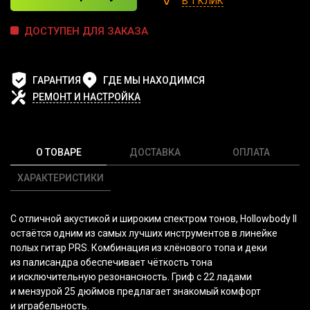
В 1 КЛИК
ДОСТУПЕН ДЛЯ ЗАКАЗА
ГАРАНТИЯ
ГДЕ МЫ НАХОДИМСЯ
РЕМОНТ И НАСТРОЙКА
О ТОВАРЕ
ДОСТАВКА
ОПЛАТА
ХАРАКТЕРИСТИКИ
С отличной акустикой и широким спектром тонов, Hollowbody II
остаётся одним из самых лучших инструментов в линейке
полых гитар PRS. Комбинация из клёнового топа и
деки
из палисандра обеспечивает чёткость тона
и исключительную резонансность. Гриф с 22 ладами
и мензурой 25 дюймов предлагает знакомый комфорт
и играбельность.